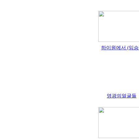
하이원에서 (임승..
영광의얼굴들