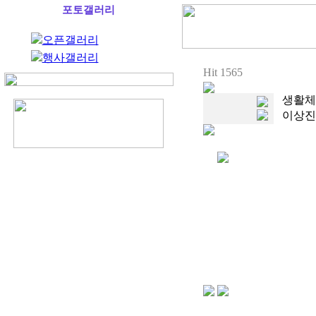
포토갤러리
오픈갤러리
행사갤러리
Hit 1565
생활체
이상진