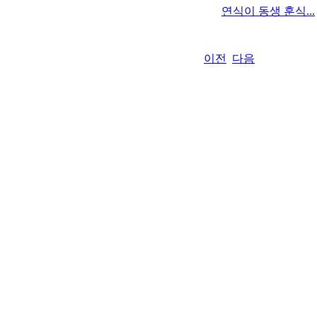
연식이 동생 훈식...
이전
다음