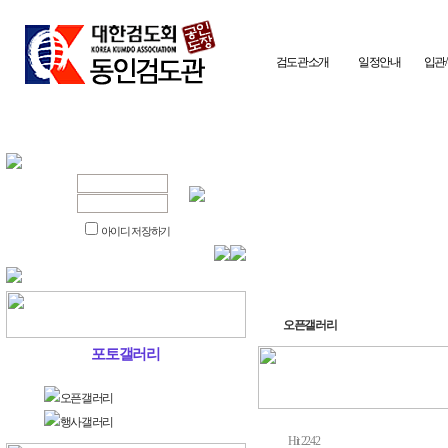
검도관소개
일정안내
입관
아이디 저장하기
오픈갤러리
포토갤러리
오픈갤러리
행사갤러리
Hit 2242