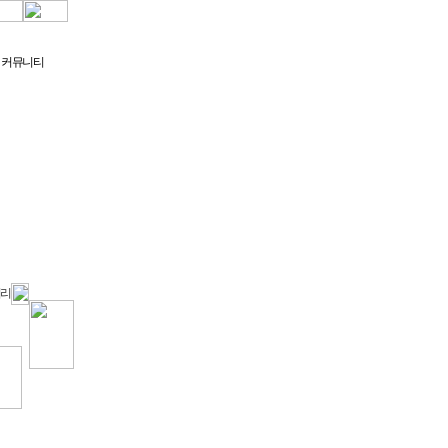
커뮤니티
러리