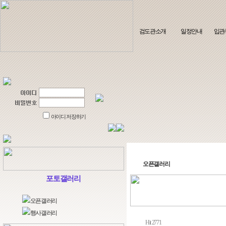
검도관소개
일정안내
입관
아이디 저장하기
오픈갤러리
포토갤러리
오픈갤러리
행사갤러리
Hit 2771