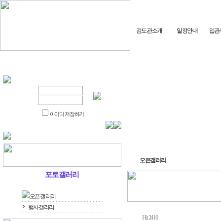
검도관소개
일정안내
입관
아이디 저장하기
오픈갤러리
포토갤러리
오픈갤러리
행사갤러리
Hit 2416