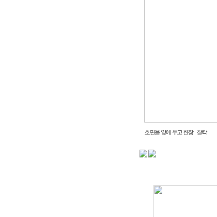
호면을 앞에 두고 한장 찰칵