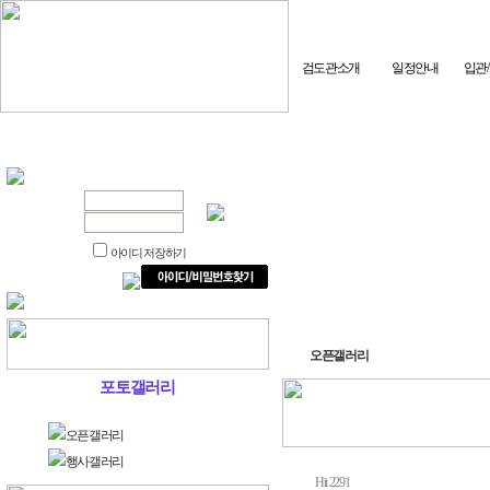
검도관소개
일정안내
입관
아이디 저장하기
오픈갤러리
포토갤러리
오픈갤러리
행사갤러리
Hit 2291