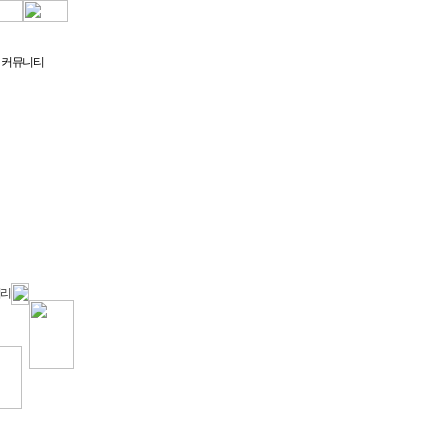
커뮤니티
러리