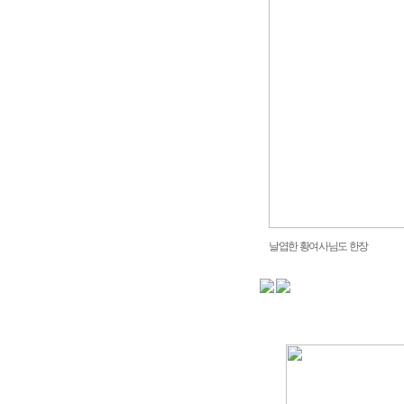
날엽한 황여사님도 한장