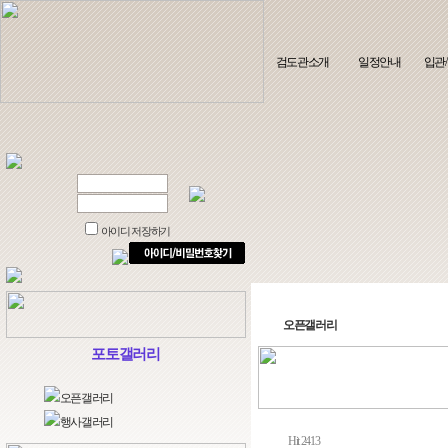
검도관소개
일정안내
입관
아이디 저장하기
오픈갤러리
포토갤러리
오픈갤러리
행사갤러리
Hit 2413